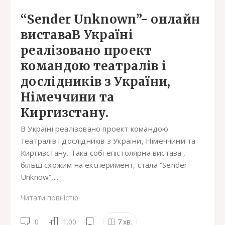
“Sender Unknown”- онлайн
виставаВ Україні
реалізовано проект
командою театралів і
дослідників з України,
Німеччини та
Киргизстану.
В Україні реалізовано проект командою
театралів і дослідників з України, Німеччини та
Киргизстану. Така собі епістолярна вистава.,
більш схожим на експеримент, стала “Sender
Unknow”,...
Читати повністю
0
1.00
7
хв.