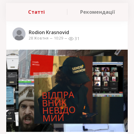
Статті
Рекомендації
Rodion Krasnovid
31
28 Жовтня
10:29