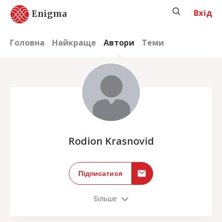
Вхід
Enigma
Головна
Найкраще
Автори
Теми
;
Rodion Krasnovid
Підписатися
Більше