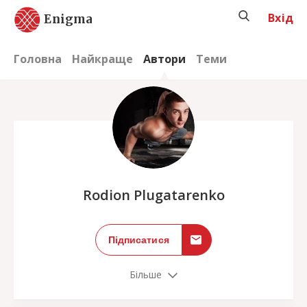
Вхід
Enigma
Головна
Найкраще
Автори
Теми
;
Rodion Plugatarenko
Підписатися
Більше