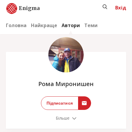
Вхід
Enigma
Головна
Найкраще
Автори
Теми
;
Рома Миронишен
Підписатися
Більше