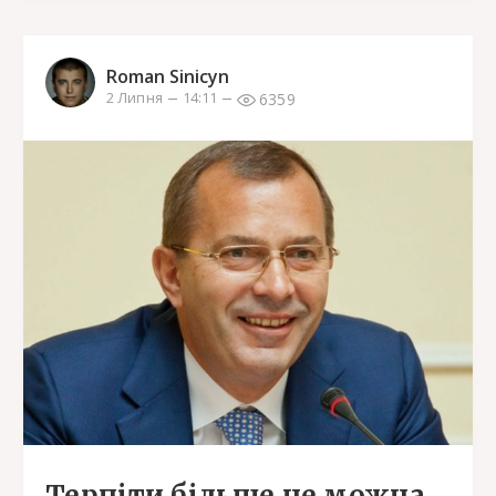
Roman Sinicyn
6359
2 Липня
14:11
Терпіти більше не можна.