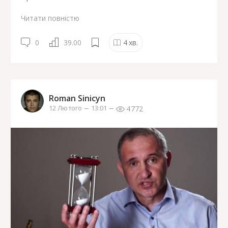
Читати повністю
0
39.00
4
хв.
Roman Sinicyn
4772
12 Лютого
13:01