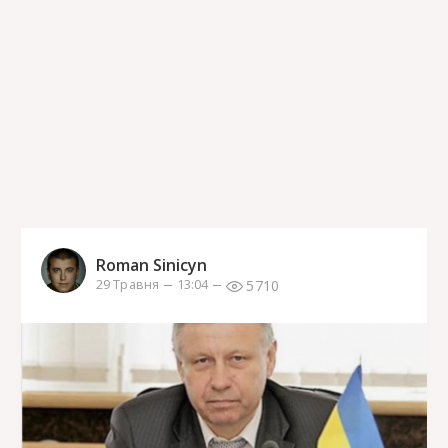
Roman Sinicyn
5710
29 Травня
13:04