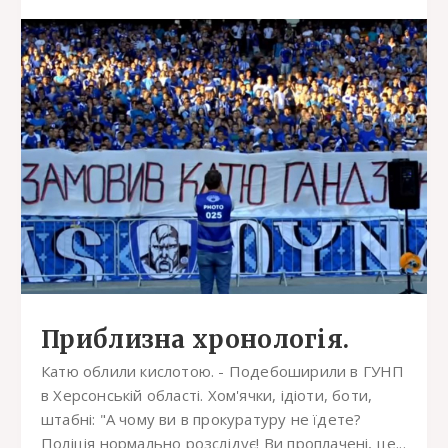
Приблизна хронологія.
Катю облили кислотою. - Подебоширили в ГУНП
в Херсонській області. Хом'ячки, ідіоти, боти,
штабні: "А чому ви в прокуратуру не їдете?
Поліція нормально розслідує! Ви проплачені, це...