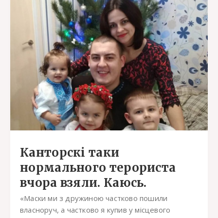
Канторскі таки
нормального терориста
вчора взяли. Каюсь.
«Маски ми з дружиною частково пошили
власноруч, а частково я купив у місцевого