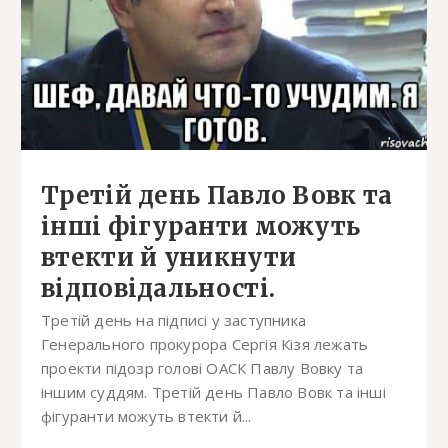
Третій день Павло Вовк та
інші фігуранти можуть
втекти й уникнути
відповідальності.
Третій день на підписі у заступника
Генерального прокурора Сергія Кізя лежать
проекти підозр голові ОАСК Павлу Вовку та
іншим суддям. Третій день Павло Вовк та інші
фігуранти можуть втекти й...