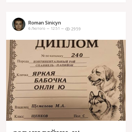
Roman Sinicyn
2959
6 Лютого
12:51