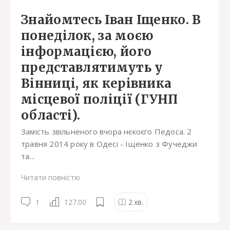
Знайомтесь Іван Іщенко. В
понеділок, за моєю
інформацією, його
представлятимуть у
Вінниці, як керівника
місцевої поліції (ГУНП
області).
Замість звільненого вчора нєкоєго Педоса. 2
травня 2014 року в Одесі - Іщенко з Фучеджи
та...
Читати повністю
1
127.00
2
хв.