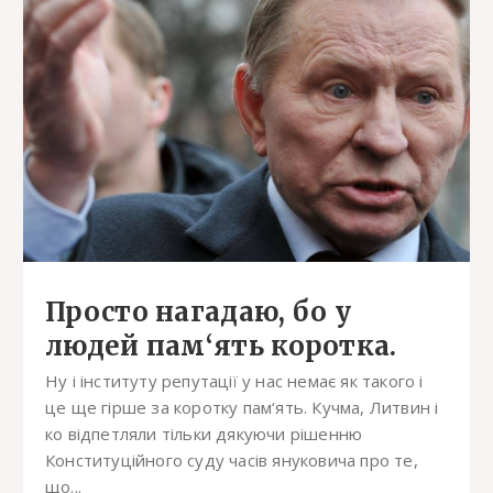
Просто нагадаю, бо у
людей пам‘ять коротка.
Ну і інституту репутації у нас немає як такого і
це ще гірше за коротку пам‘ять. Кучма, Литвин і
ко відпетляли тільки дякуючи рішенню
Конституційного суду часів януковича про те,
що...