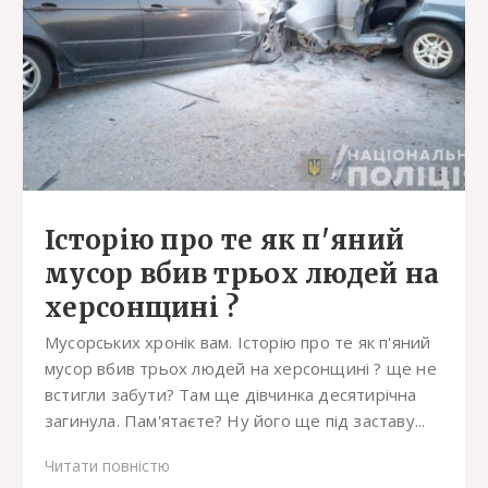
Історію про те як п'яний
мусор вбив трьох людей на
херсонщині ?
Мусорських хронік вам. Історію про те як п'яний
мусор вбив трьох людей на херсонщині ? ще не
встигли забути? Там ще дівчинка десятирічна
загинула. Пам'ятаєте? Ну його ще під заставу...
Читати повністю