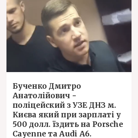
Бученко Дмитро
Анатолійович -
поліцейский з УЗЕ ДНЗ м.
Києва який при зарплаті у
500 долл. їздить на Porsche
Cayenne та Audi А6.