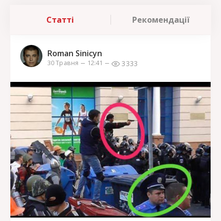
Статті
Рекомендації
Roman Sinicyn
3333
30 Травня
12:41