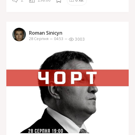
Roman Sinicyn
3003
28 Серпня
04:53