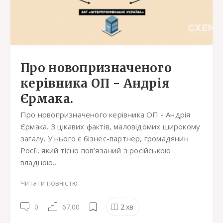
Про новопризначеного
керівника ОП - Андрія
Єрмака.
Про новопризначеного керівника ОП - Андрія
Єрмака. З цікавих фактів, маловідомих широкому
загалу. У нього є бізнес-партнер, громадянин
Росії, який тісно пов’язаний з російською
владною...
Читати повністю
0
67.00
2
хв.