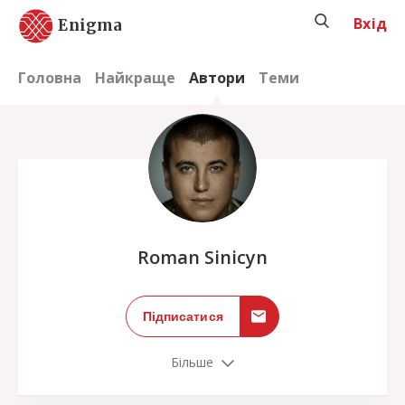
Вхід
Enigma
Головна
Найкраще
Автори
Теми
;
Roman Sinicyn
Підписатися
Більше