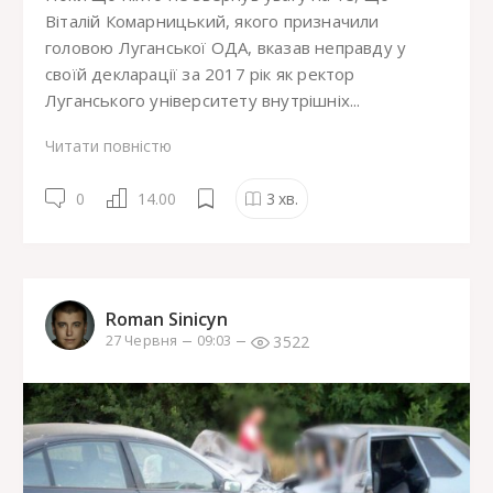
Віталій Комарницький, якого призначили
головою Луганської ОДА, вказав неправду у
своїй декларації за 2017 рік як ректор
Луганського університету внутрішніх...
Читати повністю
0
14.00
3
хв.
Roman Sinicyn
3522
27 Червня
09:03