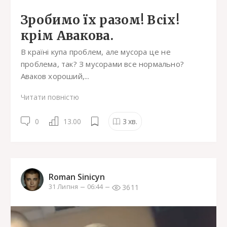
Зробимо їх разом! Всіх!
крім Авакова.
В країні купа проблем, але мусора це не
проблема, так? З мусорами все нормально?
Аваков хороший,...
Читати повністю
0
13.00
3
хв.
Roman Sinicyn
3611
31 Липня
06:44