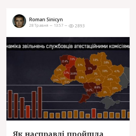
Roman Sinicyn
2893
28 Травня
13:57
Як насправді пройшла