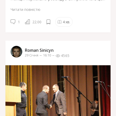
Читати повністю
1
22.00
4
хв.
Roman Sinicyn
4565
29 Січня
16:10