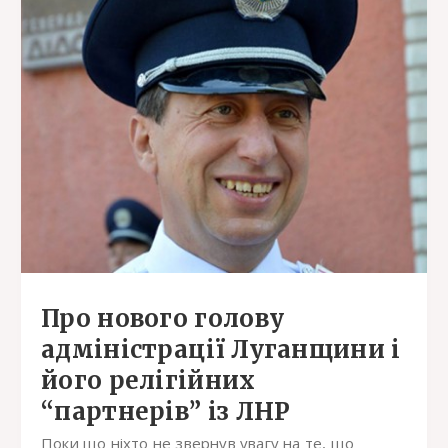
Про нового голову
адміністрації Луганщини і
його релігійних
“партнерів” із ЛНР
Поки що ніхто не звернув увагу на те, що