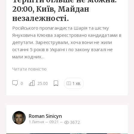
20:00, Київ, Майдан
незалежності.
Російського пропагандиста Шарія та шістку
Януковича Клюєва зареєстровано кандидатами в
депутати. Зареєстрували, хоча вони не жили
останні 5 років в Україні і по закону взагалі не
мали жодних...
Читати повністю
0
25.00
1
хв.
Roman Sinicyn
3672
1 Липня
09:21