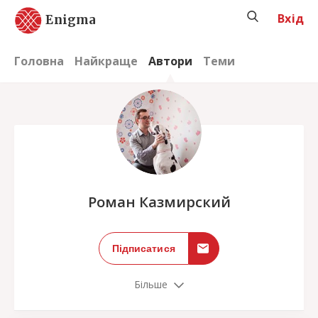
Вхід
Enigma
Головна
Найкраще
Автори
Теми
;
Роман Казмирский
Підписатися
Більше