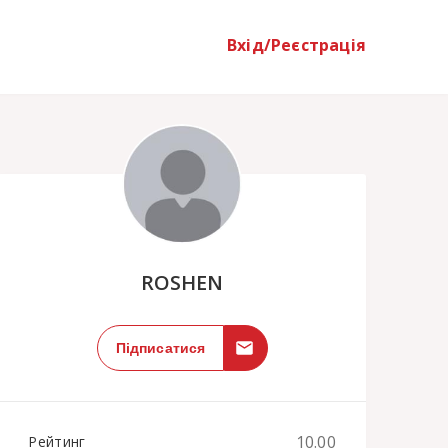
Вхід/Реєстрація
;
ROSHEN
Підписатися
10.00
Рейтинг