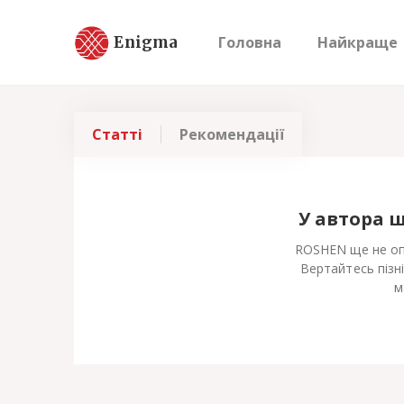
Enigma
Головна
Найкраще
Статті
Рекомендації
У автора 
ROSHEN ще не опу
Вертайтесь пізн
м