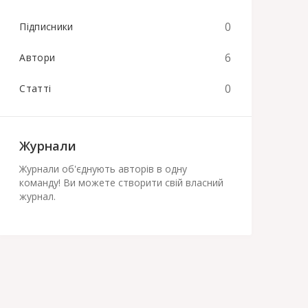
0
Підписники
6
Автори
0
Статті
Журнали
Журнали об'єднують авторів в одну
команду! Ви можете створити свій власний
журнал.