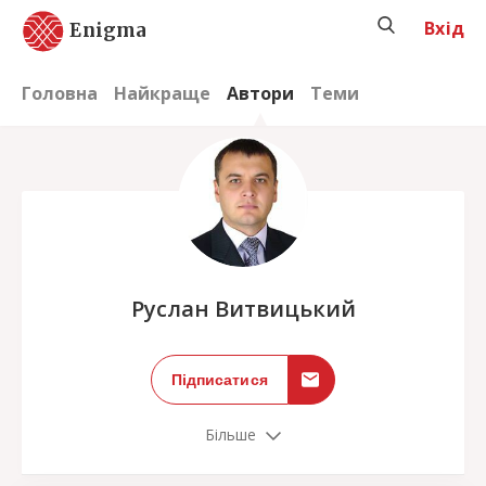
Вхід
Enigma
Головна
Найкраще
Автори
Теми
;
Руслан Витвицький
Підписатися
Більше