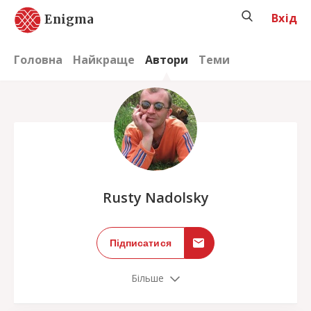
Вхід
Enigma
Головна
Найкраще
Автори
Теми
;
Rusty Nadolsky
Підписатися
Більше