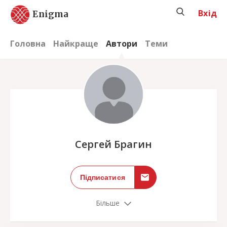
Вхід
Enigma
Головна
Найкраще
Автори
Теми
;
Сергей Брагин
Підписатися
Більше