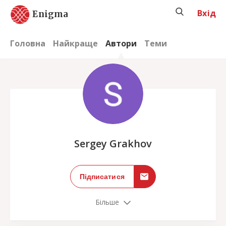
Вхід
Enigma
Головна
Найкраще
Автори
Теми
;
Sergey Grakhov
Підписатися
Більше