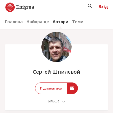
Вхід
Enigma
Головна
Найкраще
Автори
Теми
;
Сергей Шпилевой
Підписатися
Більше