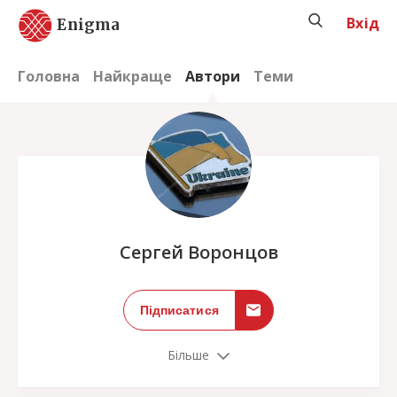
Вхід
Enigma
Головна
Найкраще
Автори
Теми
;
Сергей Воронцов
Підписатися
Більше