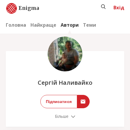
Вхід
Enigma
Головна
Найкраще
Автори
Теми
;
Сергій Наливайко
Підписатися
Більше