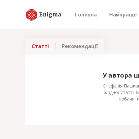
Enigma
Головна
Найкраще
Статті
Рекомендації
У автора 
Стефанія Пашков
жодної статті. 
побачити