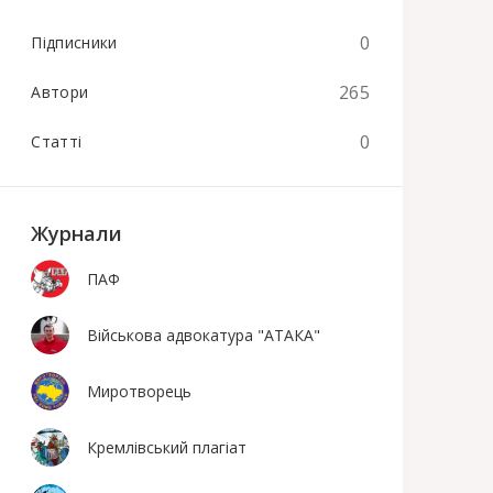
0
Підписники
265
Автори
0
Статті
Журнали
ПАФ
Військова адвокатура "АТАКА"
Миротворець
Кремлівський плагіат