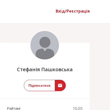
Вхід/Реєстрація
;
Стефанія Пашковська
Підписатися
10.00
Рейтинг