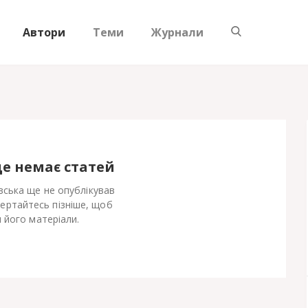
Автори
Теми
Журнали
ще немає статей
ська ще не опублікував
Вертайтесь пізніше, щоб
 його матеріали.