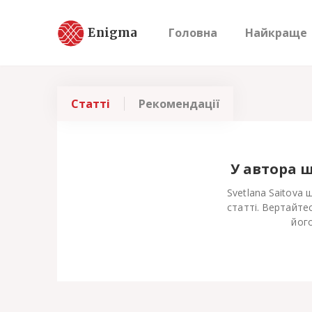
Enigma
Головна
Найкраще
Статті
Рекомендації
У автора 
Svetlana Saitova
статті. Вертайте
його