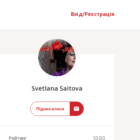
Вхід/Реєстрація
;
Svetlana Saitova
Підписатися
10.00
Рейтинг