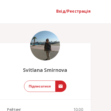
Вхід/Реєстрація
;
Svitlana Smirnova
Підписатися
10.00
Рейтинг