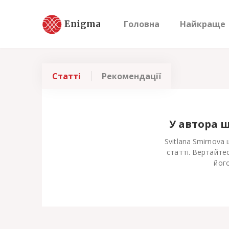
Enigma
Головна
Найкраще
Статті
Рекомендації
У автора 
Svitlana Smirnova
статті. Вертайте
його