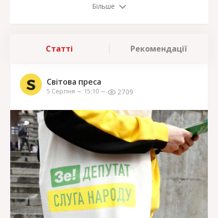
Більше
Статті
Рекомендації
Світова преса
2709
5 Серпня
15:10