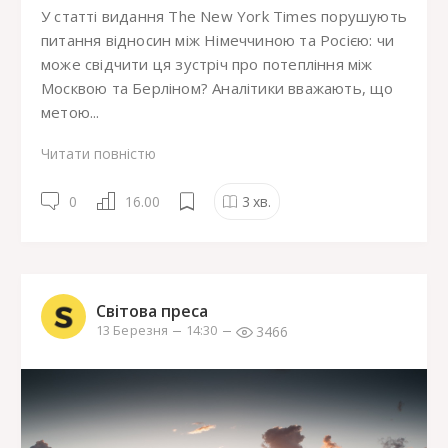
У статті видання The New York Times порушують
питання відносин між Німеччиною та Росією: чи
може свідчити ця зустріч про потепління між
Москвою та Берліном? Аналітики вважають, що
метою...
Читати повністю
0
16.00
3
хв.
Світова преса
3466
13 Березня
14:30