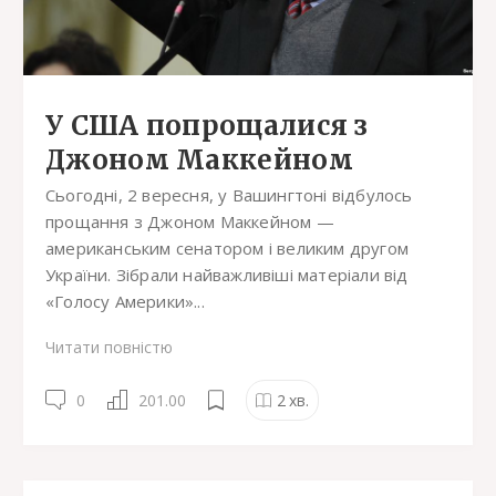
У США попрощалися з
Джоном Маккейном
Сьогодні, 2 вересня, у Вашингтоні відбулось
прощання з Джоном Маккейном —
американським сенатором і великим другом
України. Зібрали найважливіші матеріали від
«Голосу Америки»...
Читати повністю
0
201.00
2
хв.