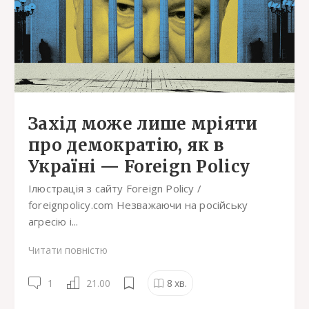
Захід може лише мріяти
про демократію, як в
Україні — Foreign Policy
Ілюстрація з сайту Foreign Policy /
foreignpolicy.com Незважаючи на російську
агресію і...
Читати повністю
1
21.00
8
хв.