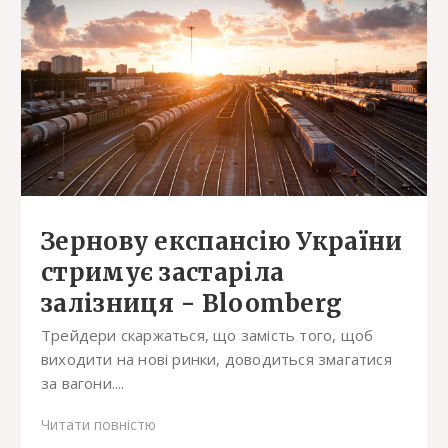
Зернову експансію України
стримує застаріла
залізниця - Bloomberg
Трейдери скаржаться, що замість того, щоб
виходити на нові ринки, доводиться змагатися
за вагони....
Читати повністю