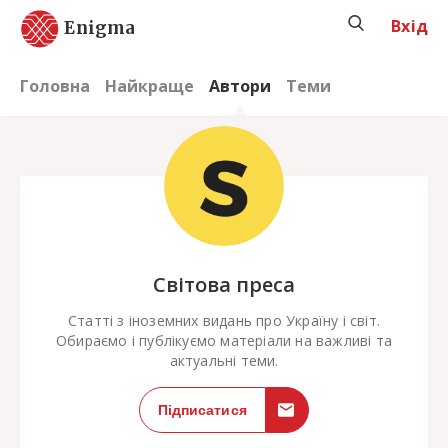
Вхід
Enigma
Головна
Найкраще
Автори
Теми
;
Світова преса
Статті з іноземних видань про Україну і світ.
Обираємо і публікуємо матеріали на важливі та
актуальні теми.
Підписатися