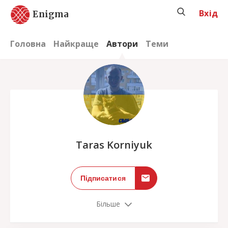
Вхід
Enigma
Головна
Найкраще
Автори
Теми
;
Taras Korniyuk
Підписатися
Більше