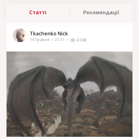
Статті
Рекомендації
Tkachenko Nick
4748
14 Травня
21:31