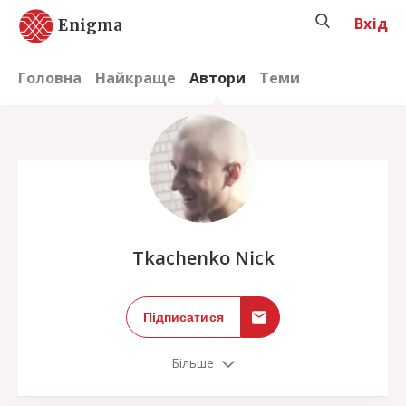
Вхід
Enigma
Головна
Найкраще
Автори
Теми
;
Tkachenko Nick
Підписатися
Більше