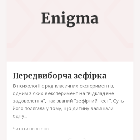
Передвиборча зефірка
В психології є ряд класичних експериментів,
одним з яких є експеримент на "відкладене
задоволення", так званий "зефірний тест". Суть
його полягала у тому, що дитину залишали
одну...
Читати повністю