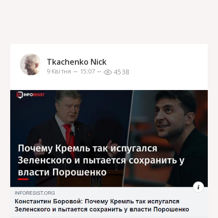
Tkachenko Nick
4538
9 Квітня
15:07