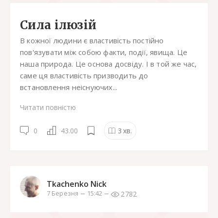
Сила ілюзій
В кожної людини є властивість постійно
пов'язувати між собою факти, події, явища. Це
наша природа. Це основа досвіду. І в той же час,
саме ця властивість призводить до
встановлення неіснуючих...
Читати повністю
0
43.00
3
хв.
Tkachenko Nick
2782
7 Березня
15:42