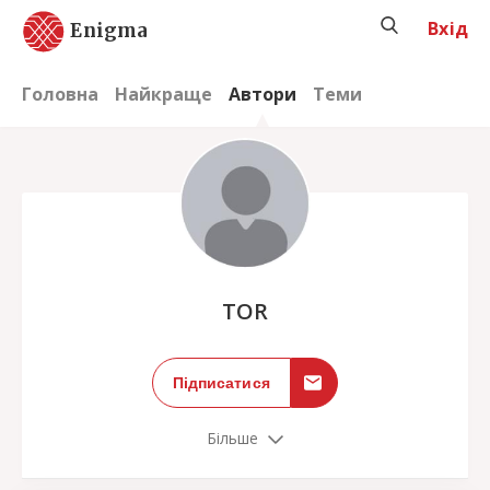
Вхід
Enigma
Головна
Найкраще
Автори
Теми
;
TOR
Підписатися
Більше