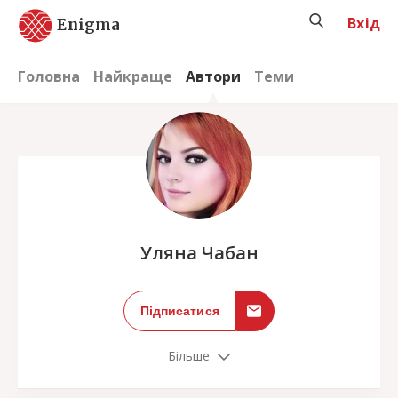
Вхід
Enigma
Головна
Найкраще
Автори
Теми
;
Уляна Чабан
Підписатися
Більше