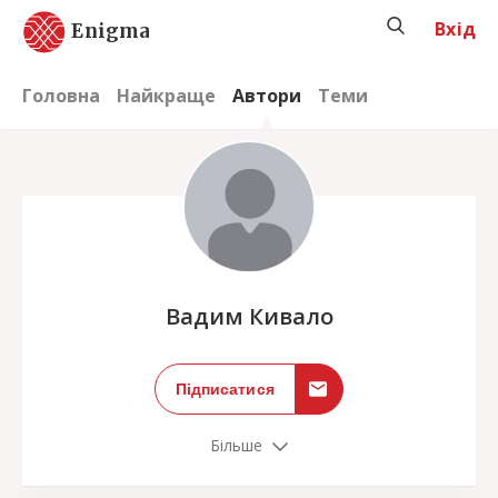
Вхід
Enigma
Головна
Найкраще
Автори
Теми
;
Вадим Кивало
Підписатися
Більше