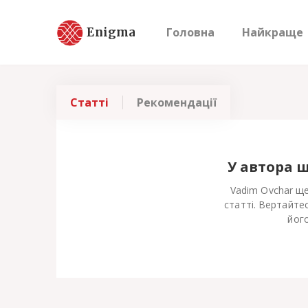
Enigma
Головна
Найкраще
Статті
Рекомендації
У автора 
Vadim Ovchar ще
статті. Вертайте
його