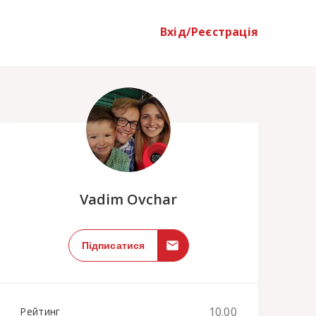
Вхід/Реєстрація
;
Vadim Ovchar
Підписатися
10.00
Рейтинг