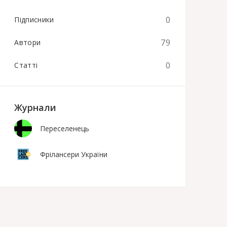
0
Підписники
79
Автори
0
Статті
Журнали
Переселенець
Фрілансери України