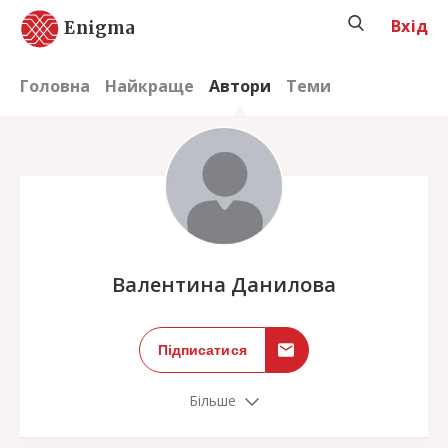
Вхід
Enigma
Головна
Найкраще
Автори
Теми
;
Валентина Данилова
Підписатися
Більше