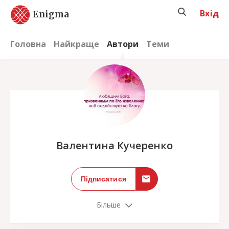
Вхід
Enigma
Головна
Найкраще
Автори
Теми
;
Валентина Кучеренко
Підписатися
Більше