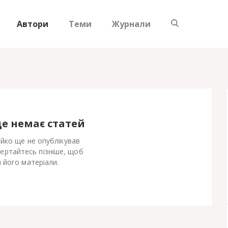
Автори
Теми
Журнали
ще немає статей
йко ще не опублікував
Вертайтесь пізніше, щоб
 його матеріали.