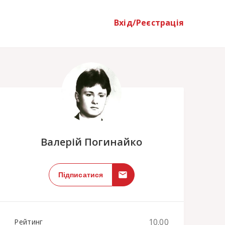
Вхід/Реєстрація
;
Валерій Погинайко
Підписатися
10.00
Рейтинг