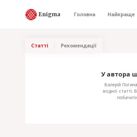
Enigma
Головна
Найкраще
Статті
Рекомендації
У автора 
Валерій Погина
жодної статті. 
побачити