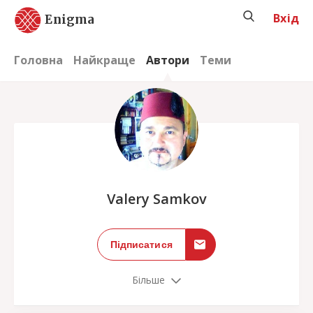
Вхід
Enigma
Головна
Найкраще
Автори
Теми
;
Valery Samkov
Підписатися
Більше