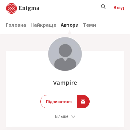
Вхід
Enigma
Головна
Найкраще
Автори
Теми
;
Vampire
Підписатися
Більше