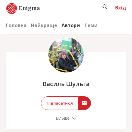
Вхід
Enigma
Головна
Найкраще
Автори
Теми
;
Василь Шульга
Підписатися
Більше