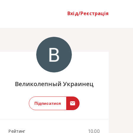
Вхід/Реєстрація
;
Великолепный Украинец
Підписатися
10.00
Рейтинг