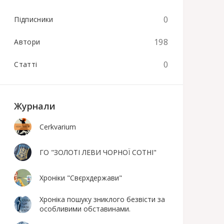
0
Підписники
198
Автори
0
Статті
Журнали
Cerkvarium
ГО "ЗОЛОТІ ЛЕВИ ЧОРНОЇ СОТНІ"
Хроніки "Свєрхдержави"
Хроніка пошуку зниклого безвісти за
особливими обставинами.