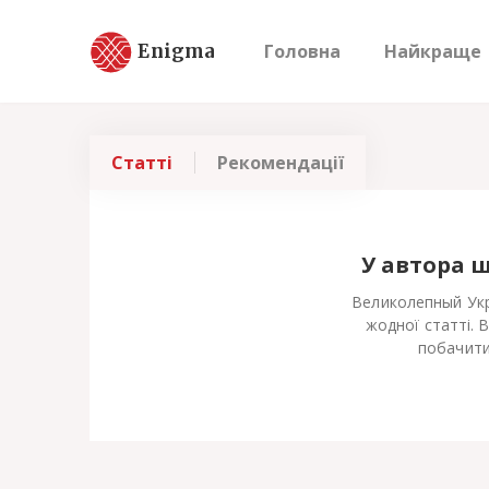
Enigma
Головна
Найкраще
Статті
Рекомендації
У автора 
Великолепный Укр
жодної статті. 
побачити