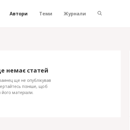
Автори
Теми
Журнали
ще немає статей
аинец ще не опублікував
Вертайтесь пізніше, щоб
 його матеріали.