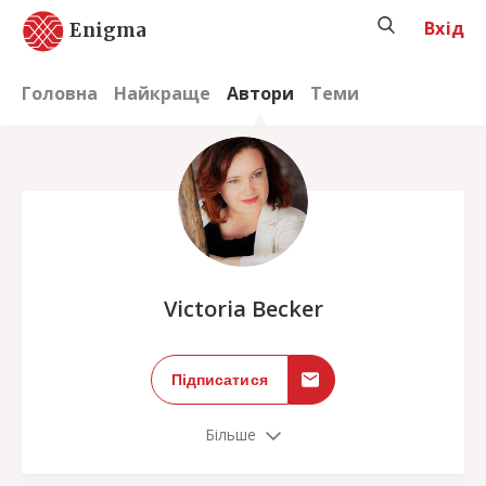
Вхід
Enigma
Головна
Найкраще
Автори
Теми
;
Victoria Becker
Підписатися
Більше