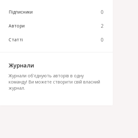
0
Підписники
2
Автори
0
Статті
Журнали
Журнали об'єднують авторів в одну
команду! Ви можете створити свій власний
журнал.