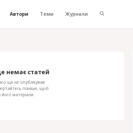
Автори
Теми
Журнали
ще немає статей
нко ще не опублікував
Вертайтесь пізніше, щоб
 його матеріали.