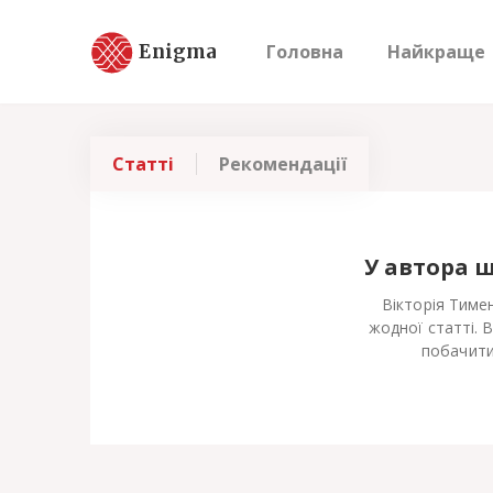
Enigma
Головна
Найкраще
Статті
Рекомендації
У автора 
Вікторія Тиме
жодної статті. 
побачити