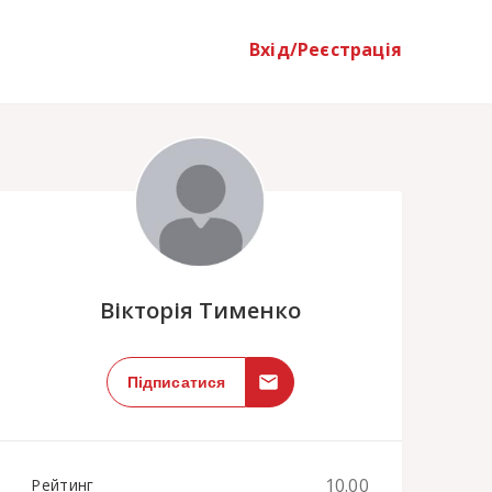
Вхід/Реєстрація
;
Вікторія Тименко
Підписатися
10.00
Рейтинг