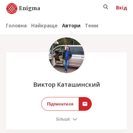
Вхід
Enigma
Головна
Найкраще
Автори
Теми
;
Виктор Каташинский
Підписатися
Більше