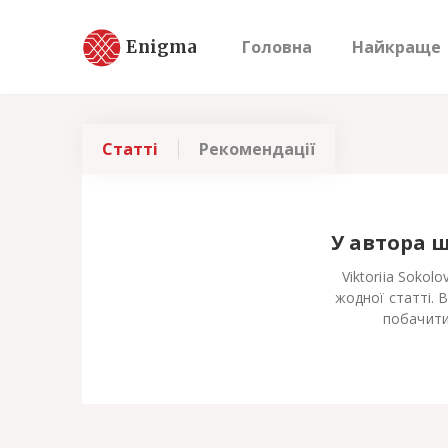
Enigma
Головна
Найкраще
Статті
Рекомендації
У автора 
Viktoriia Sokol
жодної статті. 
побачити