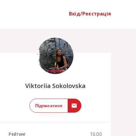
Вхід/Реєстрація
;
Viktoriia Sokolovska
Підписатися
10.00
Рейтинг