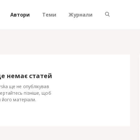
Автори
Теми
Журнали
ще немає статей
ovska ще не опублікував
Вертайтесь пізніше, щоб
 його матеріали.