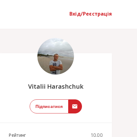
Вхід/Реєстрація
;
Vitalii Harashchuk
Підписатися
10.00
Рейтинг