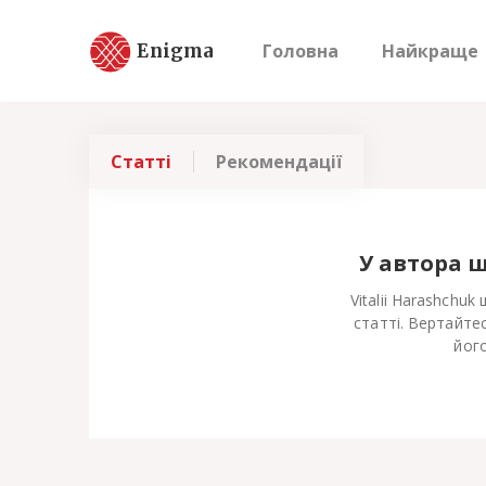
Enigma
Головна
Найкраще
Статті
Рекомендації
У автора 
Vitalii Harashchu
статті. Вертайте
його