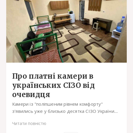
Про платні камери в
українських СІЗО від
очевидця
Камери із "поліпшеним рівнем комфорту"
з'явились уже у близько десятка СІЗО України....
Читати повністю