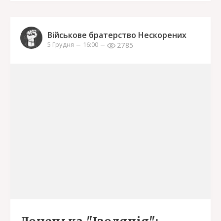
Військове братерство Нескорених
2785
5 Грудня
16:00