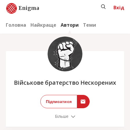
Вхід
Enigma
Головна
Найкраще
Автори
Теми
;
Військове братерство Нескорених
Підписатися
Більше