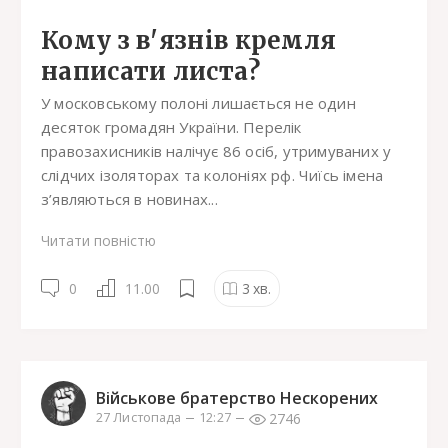
Кому з в'язнів кремля
написати листа?
У московському полоні лишається не один
десяток громадян України. Перелік
правозахисників налічує 86 осіб, утримуваних у
слідчих ізоляторах та колоніях рф. Чиїсь імена
з’являються в новинах...
Читати повністю
0
11.00
3
хв.
Військове братерство Нескорених
2746
27 Листопада
12:27