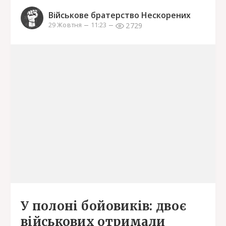
Військове братерство Нескорених
2729
29 Жовтня
11:23
У полоні бойовиків: двоє
військових отримали