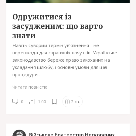
Одружитися із
засудженим: що варто
знати
Навіть суворий термін ув’язнення - не
перешкода для справжніх почуттів. Українське
законодавство береже право закоханих на
укладання шлюбу, і основні умови для цієї
процедури...
Читати повністю
0
1.00
2
хв.
Військове братерство Нескорених