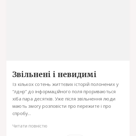
Звільнені і невидимі
Із кількох сотень життєвих історій полонених у
“лднр” до інформаційного поля прориваються
хіба пара десятків. Уже після звільнення люди
мають змогу розповісти про пережите і про
спробу...
Читати повністю