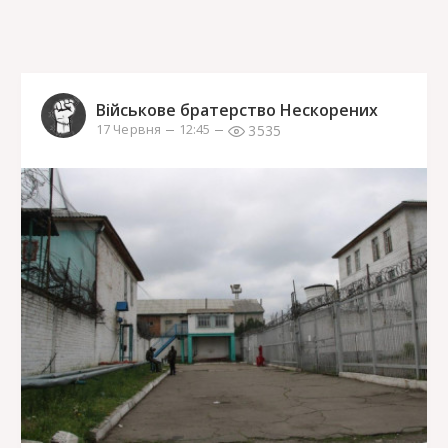
Військове братерство Нескорених
3535
17 Червня
12:45