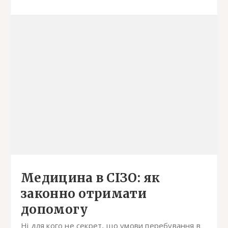
Медицина в СІЗО: як
законно отримати
допомогу
Ні для кого не секрет, що умови перебування в