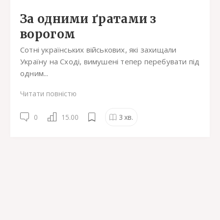
За одними ґратами з
ворогом
Сотні українських військових, які захищали
Україну на Сході, вимушені тепер перебувати під
одним...
Читати повністю
0
15.00
3
хв.