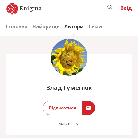
Вхід
Enigma
Головна
Найкраще
Автори
Теми
;
Влад Гуменюк
Підписатися
Більше