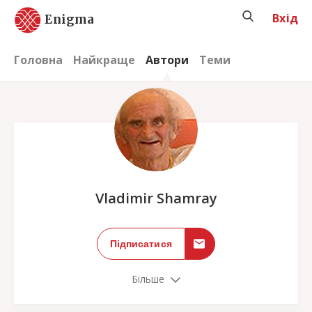
Вхід
Enigma
Головна
Найкраще
Автори
Теми
;
Vladimir Shamray
Підписатися
Більше