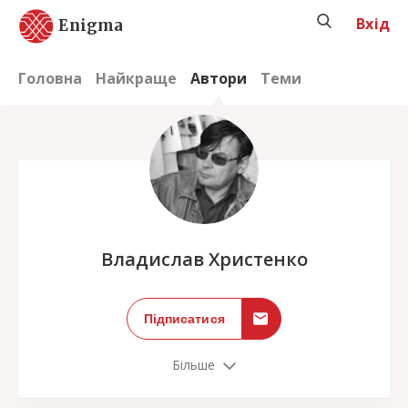
Вхід
Enigma
Головна
Найкраще
Автори
Теми
;
Владислав Христенко
Підписатися
Більше