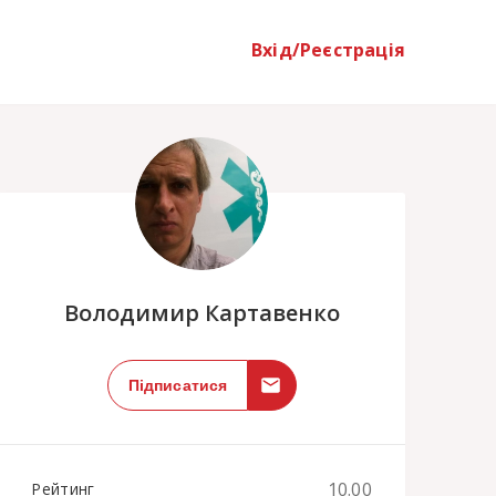
Вхід/Реєстрація
;
Володимир Картавенко
Підписатися
10.00
Рейтинг