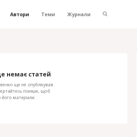
Автори
Теми
Журнали
ще немає статей
венко ще не опублікував
Вертайтесь пізніше, щоб
 його матеріали.