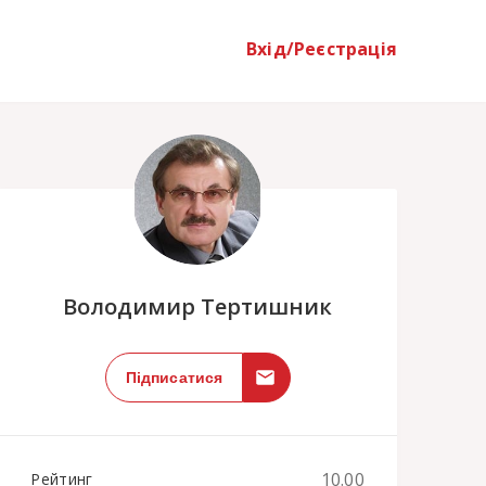
Вхід/Реєстрація
;
Володимир Тертишник
Підписатися
10.00
Рейтинг