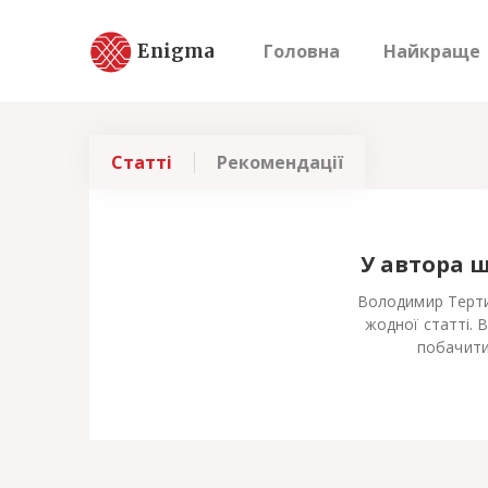
Enigma
Головна
Найкраще
Статті
Рекомендації
У автора 
Володимир Терти
жодної статті. 
побачити