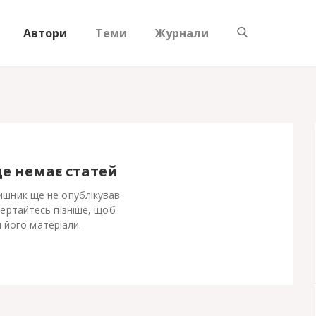
Автори
Теми
Журнали
ще немає статей
шник ще не опублікував
Вертайтесь пізніше, щоб
 його матеріали.