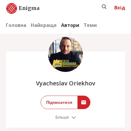
Вхід
Enigma
Головна
Найкраще
Автори
Теми
;
Vyacheslav Oriekhov
Підписатися
Більше