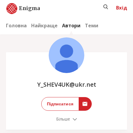
Вхід
Enigma
Головна
Найкраще
Автори
Теми
;
Y_SHEV4UK@ukr.net
Підписатися
Більше