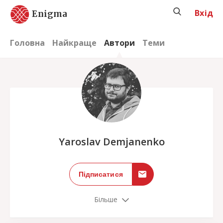
Вхід
Enigma
Головна
Найкраще
Автори
Теми
;
Yaroslav Demjanenko
Підписатися
Більше