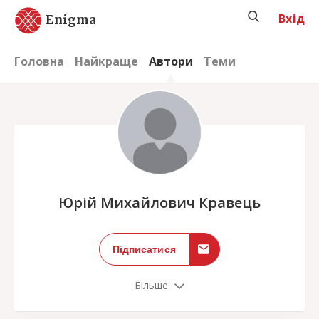
Вхід
Enigma
Головна
Найкраще
Автори
Теми
;
Юрій Михайлович Кравець
Підписатися
Більше