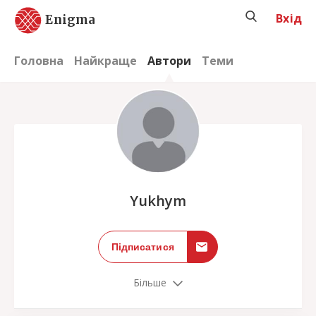
Вхід
Enigma
Головна
Найкраще
Автори
Теми
;
Yukhym
Підписатися
Більше