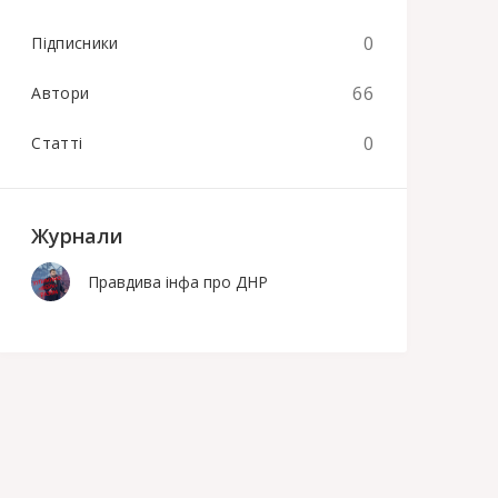
0
Підписники
66
Автори
0
Статті
Журнали
Правдива інфа про ДНР