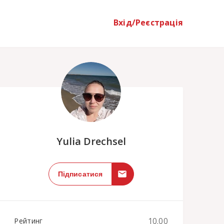
Вхід/Реєстрація
;
Yulia Drechsel
Підписатися
10.00
Рейтинг