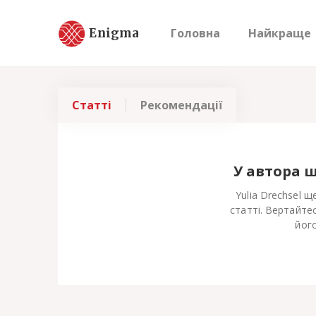
Enigma
Головна
Найкраще
Статті
Рекомендації
У автора 
Yulia Drechsel 
статті. Вертайте
його