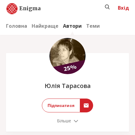
Вхід
Enigma
Головна
Найкраще
Автори
Теми
;
Юлія Тарасова
Підписатися
Більше