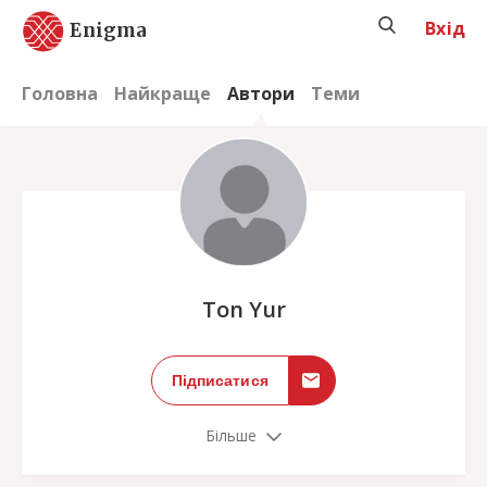
Вхід
Enigma
Головна
Найкраще
Автори
Теми
;
Ton Yur
Підписатися
Більше