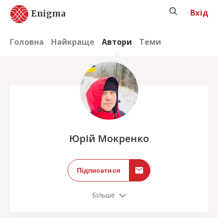
Вхід
Enigma
Головна
Найкраще
Автори
Теми
;
Юрій Мокренко
Підписатися
Більше